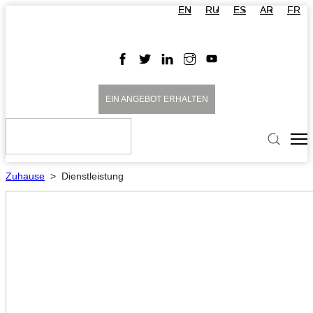
EN
RU
ES
AR
FR
EIN ANGEBOT ERHALTEN
Zuhause
>
Dienstleistung