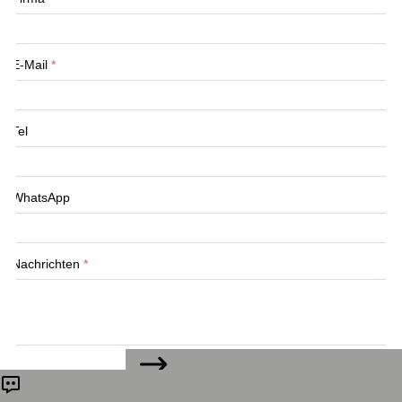
E-Mail
*
Tel
WhatsApp
Nachrichten
*
KONTAKTIEREN SIE UNS