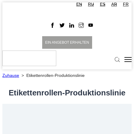
EN
RU
ES
AR
FR
EIN ANGEBOT ERHALTEN
Zuhause
>
Etikettenrollen-Produktionslinie
Etikettenrollen-Produktionslinie